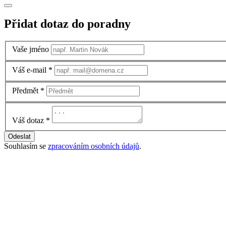
Přidat dotaz do poradny
Vaše jméno
Váš e-mail
*
Předmět
*
Váš dotaz
*
Odeslat
Souhlasím se
zpracováním osobních údajů
.