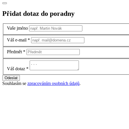
Přidat dotaz do poradny
Vaše jméno
Váš e-mail
*
Předmět
*
Váš dotaz
*
Odeslat
Souhlasím se
zpracováním osobních údajů
.